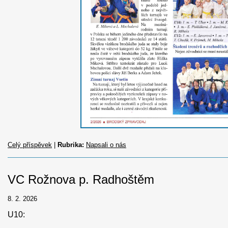
Celý příspěvek
|
Rubrika:
Napsali o nás
VC Rožnova p. Radhoštěm
8. 2. 2026
U10: