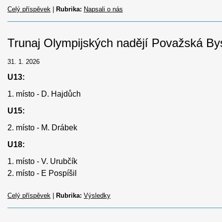
Celý příspěvek
|
Rubrika:
Napsali o nás
Trunaj Olympijských nadějí Považská Bys
31. 1. 2026
U13:
1. místo - D. Hajdůch
U15:
2. místo - M. Drábek
U18:
1. místo - V. Urubčík
2. místo - E Pospíšil
Celý příspěvek
|
Rubrika:
Výsledky