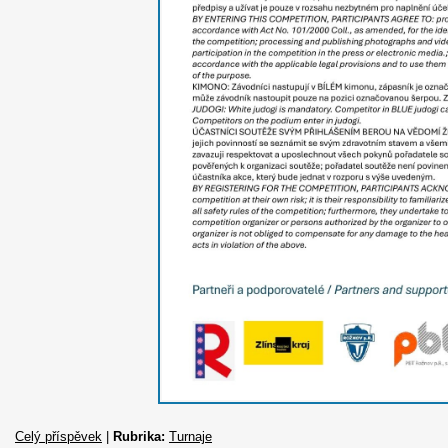
Celý příspěvek
|
Rubrika:
Turnaje