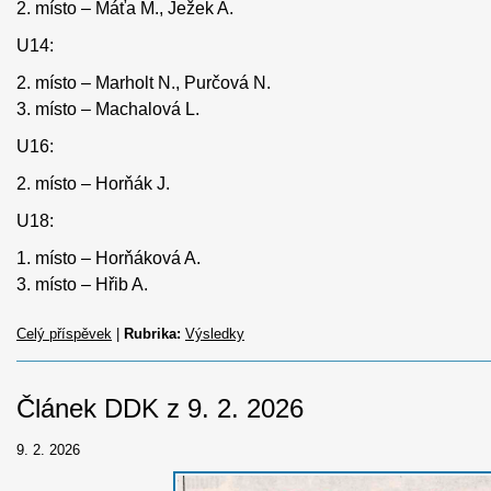
2. místo – Máťa M., Ježek A.
U14:
2. místo – Marholt N., Purčová N.
3. místo – Machalová L.
U16:
2. místo – Horňák J.
U18:
1. místo – Horňáková A.
3. místo – Hřib A.
Celý příspěvek
|
Rubrika:
Výsledky
Článek DDK z 9. 2. 2026
9. 2. 2026