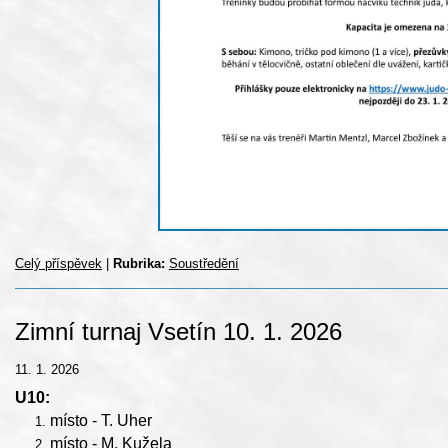
Celý příspěvek
|
Rubrika:
Soustředění
Zimní turnaj Vsetín 10. 1. 2026
11. 1. 2026
U10:
místo - T. Uher
místo - M. Kužela