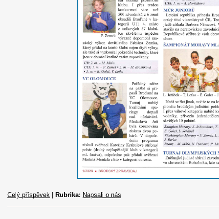
Celý příspěvek
|
Rubrika:
Napsali o nás