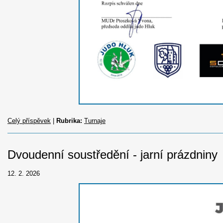
Celý příspěvek
|
Rubrika:
Turnaje
Dvoudenní soustředění - jarní prázdniny
12. 2. 2026