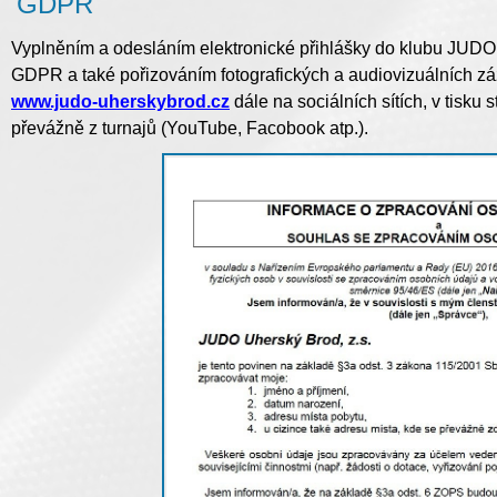
GDPR
Vyplněním a odesláním elektronické přihlášky do klubu JUDO 
GDPR a také pořizováním fotografických a audiovizuálních 
www.judo-uherskybrod.cz
dále na sociálních sítích, v tisk
převážně z turnajů (YouTube, Facobook atp.).