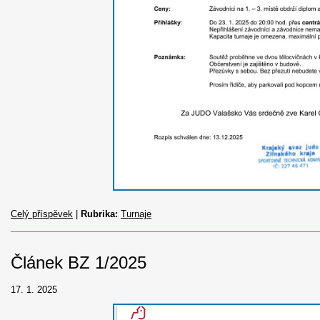
Celý příspěvek
|
Rubrika:
Turnaje
Článek BZ 1/2025
17. 1. 2025