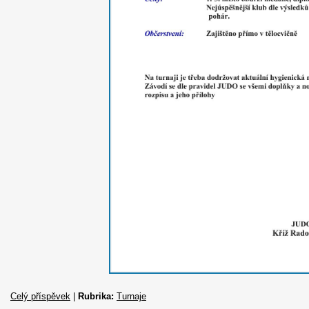
Celý příspěvek
|
Rubrika:
Turnaje