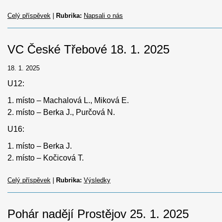
Celý příspěvek
|
Rubrika:
Napsali o nás
VC České Třebové 18. 1. 2025
18. 1. 2025
U12:
1. místo – Machalová L., Miková E.
2. místo – Berka J., Purčová N.
U16:
1. místo – Berka J.
2. místo – Kočicová T.
Celý příspěvek
|
Rubrika:
Výsledky
Pohár nadějí Prostějov 25. 1. 2025