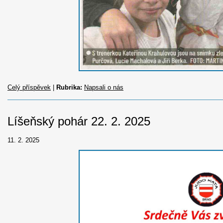
Celý příspěvek
|
Rubrika:
Napsali o nás
Líšeňský pohár 22. 2. 2025
11. 2. 2025