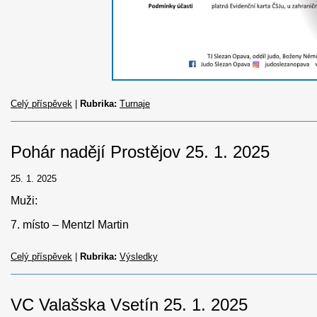
Celý příspěvek
|
Rubrika:
Turnaje
Pohár nadějí Prostějov 25. 1. 2025
25. 1. 2025
Muži:
7. místo – Mentzl Martin
Celý příspěvek
|
Rubrika:
Výsledky
VC Valašska Vsetín 25. 1. 2025