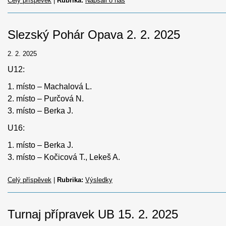
Celý příspěvek
|
Rubrika:
Napsali o nás
Slezský Pohár Opava 2. 2. 2025
2. 2. 2025
U12:
1. místo – Machalová L.
2. místo – Purčová N.
3. místo – Berka J.
U16:
1. místo – Berka J.
3. místo – Kočicová T., Lekeš A.
Celý příspěvek
|
Rubrika:
Výsledky
Turnaj přípravek UB 15. 2. 2025