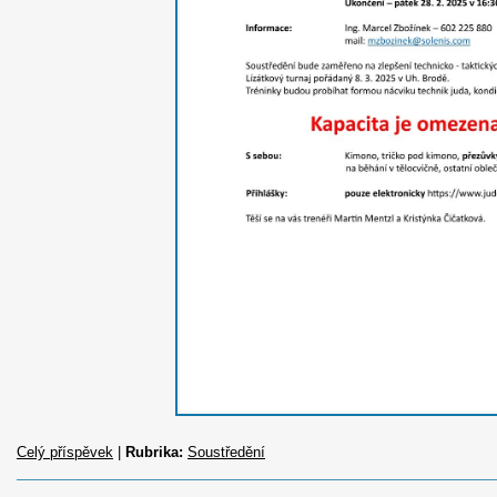
Celý příspěvek
|
Rubrika:
Soustředění