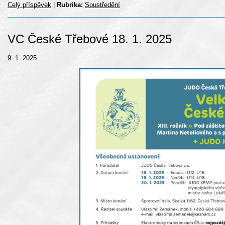
Celý příspěvek
|
Rubrika:
Soustředění
VC České Třebové 18. 1. 2025
9. 1. 2025