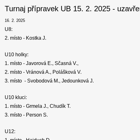
Turnaj přípravek UB 15. 2. 2025 - uzavř
16. 2. 2025
U8:
2. místo - Kostka J.
U10 holky:
1. ‎místo - Javorová E., Sčasná V.,
2. místo - Vránová A., Polášková V.
3. místo - Svobodová M., Jedounková J.
U10 kluci:
1. ‎místo - Grmela J., Chudík T.
3. místo - Person S.
U12: