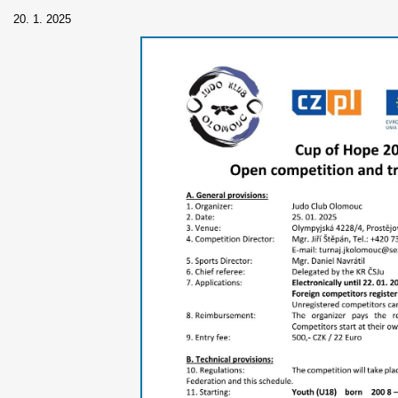
20. 1. 2025