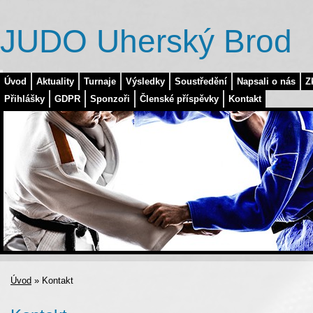
JUDO Uherský Brod
Úvod
Aktuality
Turnaje
Výsledky
Soustředění
Napsali o nás
Z
Přihlášky
GDPR
Sponzoři
Členské příspěvky
Kontakt
Úvod
»
Kontakt