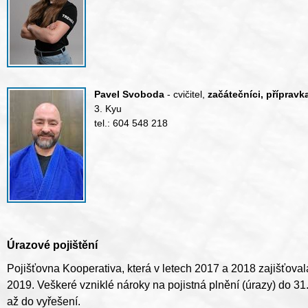
Pavel Svoboda
- cvičitel,
začátečníci, přípravka
3. Kyu
tel.: 604 548 218
Úrazové pojištění
Pojišťovna Kooperativa, která v letech 2017 a 2018 zajišťovala
2019. Veškeré vzniklé nároky na pojistná plnění (úrazy) do 31. 
až do vyřešení.