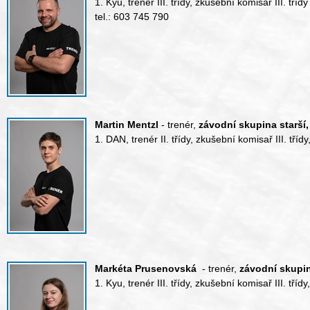
1. Kyu, trenér III. třídy, zkušební komisař III. třídy
tel.: 603 745 790
Martin Mentzl
- trenér,
závodní skupina starší,
1. DAN, trenér II. třídy, zkušební komisař III. třídy,
Markéta Prusenovská
- trenér,
závodní skupin
1. Kyu, trenér III. třídy, zkušební komisař III. třídy,