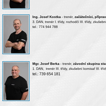
Ing. Josef Kostka
- trenér,
začátečníci, příprav
3. DAN, trenér I. třídy, rozhodčí III. třídy, zkušební
tel.: 774 944 788
Mgr. Josef Berka
- trenér,
závodní skupina starš
1. DAN, trenér III. třídy, zkušební komisař III. tříd
tel.: 739 654 181