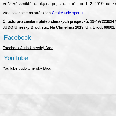
Veškeré vzniklé nároky na pojistná plnění od 1. 2. 2019 bude 
Více naleznete na stránkách
České unie sportu
.
Č. účtu pro zasílání plateb členských příspěvků:
19-4972230247
JUDO Uherský Brod, z.s., Na Chmelnici 2019, Uh. Brod, 68801.
Facebook
Facebook Judo Uherský Brod
YouTube
YouTube Judo Uherský Brod