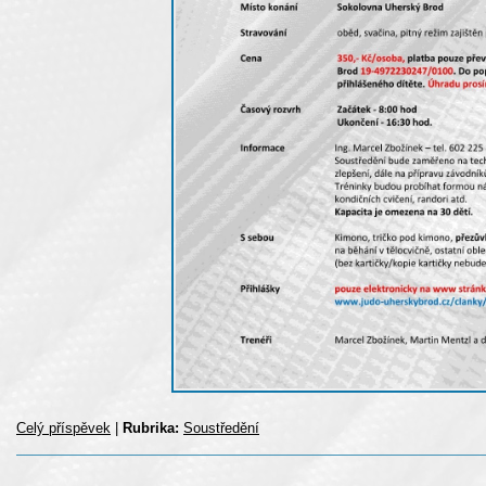
Celý příspěvek
|
Rubrika:
Soustředění