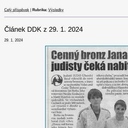
Celý příspěvek
|
Rubrika:
Výsledky
Článek DDK z 29. 1. 2024
29. 1. 2024