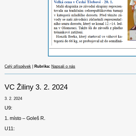
Celý příspěvek
|
Rubrika:
Napsali o nás
VC Žiliny 3. 2. 2024
3. 2. 2024
U9:
1. místo – Goleš R.
U11: