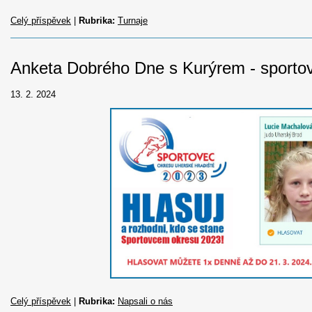
Celý příspěvek
|
Rubrika:
Turnaje
Anketa Dobrého Dne s Kurýrem - sporto
13. 2. 2024
Celý příspěvek
|
Rubrika:
Napsali o nás