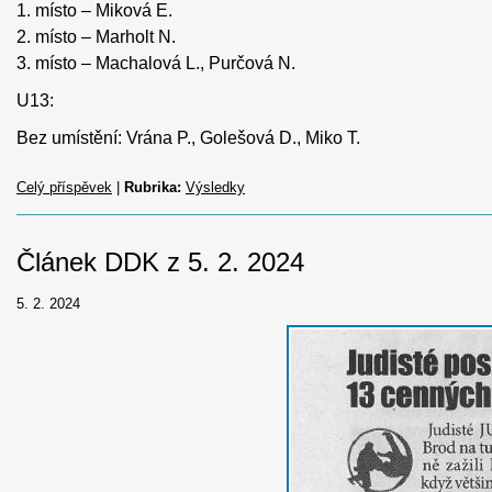
1. místo – Miková E.
2. místo – Marholt N.
3. místo – Machalová L., Purčová N.
U13:
Bez umístění: Vrána P., Golešová D., Miko T.
Celý příspěvek
|
Rubrika:
Výsledky
Článek DDK z 5. 2. 2024
5. 2. 2024