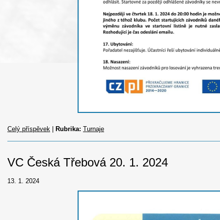
Celý příspěvek
|
Rubrika:
Turnaje
VC Česká Třebová 20. 1. 2024
13. 1. 2024