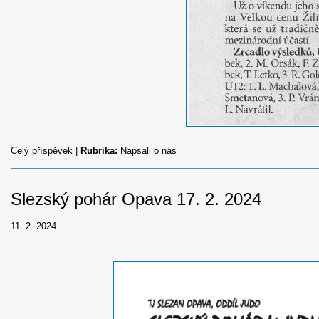
Celý příspěvek
|
Rubrika:
Napsali o nás
Slezský pohár Opava 17. 2. 2024
11. 2. 2024