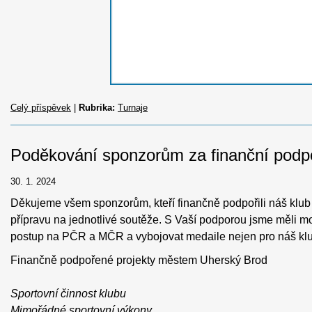
Celý příspěvek
|
Rubrika:
Turnaje
Poděkování sponzorům za finanční podpo
30. 1. 2024
Děkujeme všem sponzorům, kteří finančně podpořili náš klub 
přípravu na jednotlivé soutěže. S Vaší podporou jsme měli mo
postup na PČR a MČR a vybojovat medaile nejen pro náš klub 
Finančně podpořené projekty městem Uherský Brod
Sportovní činnost klubu
Mimořádné sportovní výkony