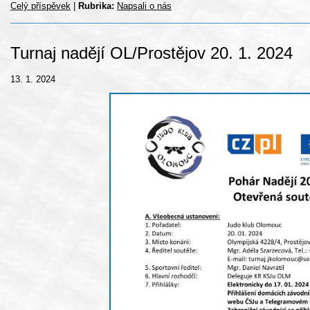
Celý příspěvek
|
Rubrika:
Napsali o nás
Turnaj nadějí OL/Prostějov 20. 1. 2024
13. 1. 2024