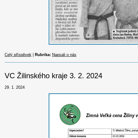
Celý příspěvek
|
Rubrika:
Napsali o nás
VC Žilinského kraje 3. 2. 2024
29. 1. 2024