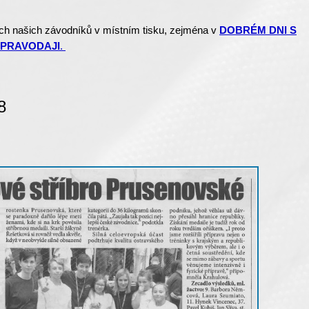
ch našich závodníků v místním tisku, zejména v
DOBRÉM DNI S
PRAVODAJI
.
8