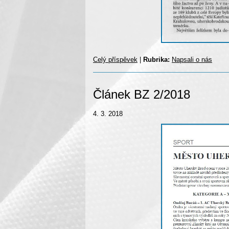
Celý příspěvek
|
Rubrika:
Napsali o nás
Článek BZ 2/2018
4. 3. 2018