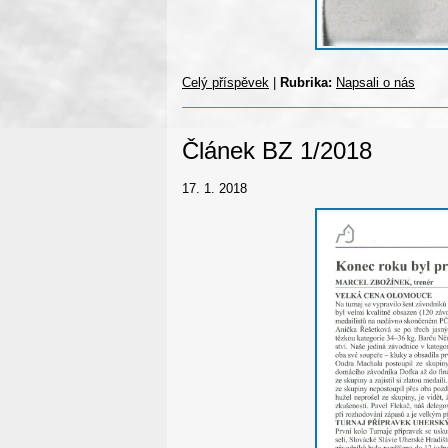
Celý příspěvek
|
Rubrika:
Napsali o nás
Článek BZ 1/2018
17. 1. 2018