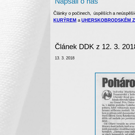
Napsali o nás
Články o počinech, úspěších a neúspěší
KURÝREM
a
UHERSKOBRODSKÉM Z
Článek DDK z 12. 3. 201
13. 3. 2018