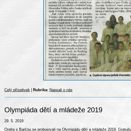
Celý příspěvek
|
Rubrika:
Napsali o nás
Olympiáda dětí a mládeže 2019
29. 5. 2019
Ondra s Barčou se probojovali na Olymipádu dětí a mládeže 2019. Gratuj