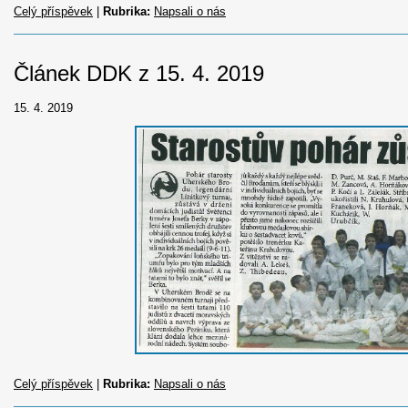
Celý příspěvek
|
Rubrika:
Napsali o nás
Článek DDK z 15. 4. 2019
15. 4. 2019
Celý příspěvek
|
Rubrika:
Napsali o nás