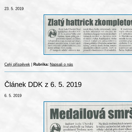
23. 5. 2019
Celý příspěvek
|
Rubrika:
Napsali o nás
Článek DDK z 6. 5. 2019
6. 5. 2019