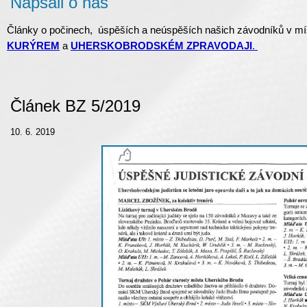
Napsali o nás
Články o počinech, úspěších a neúspěších našich závodníků v mí
KURÝREM
a
UHERSKOBRODSKÉM ZPRAVODAJI
.
Článek BZ 5/2019
10. 6. 2019