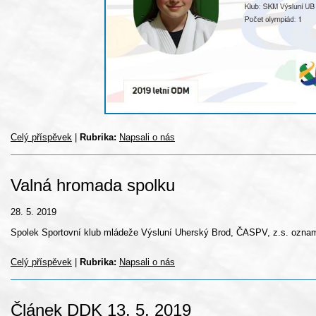
Celý příspěvek
|
Rubrika:
Napsali o nás
Valná hromada spolku
28. 5. 2019
Spolek Sportovní klub mládeže Výsluní Uherský Brod, ČASPV, z.s. oznamu
Celý příspěvek
|
Rubrika:
Napsali o nás
Článek DDK 13. 5. 2019