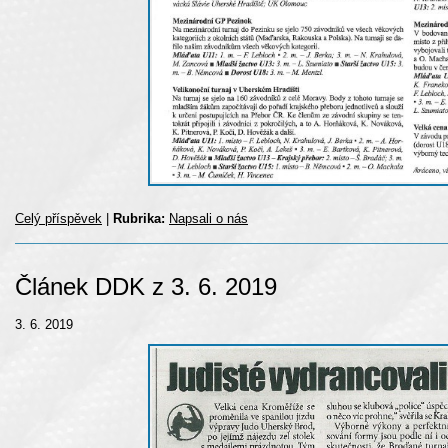
Celý příspěvek
|
Rubrika:
Napsali o nás
Článek DDK z 3. 6. 2019
3. 6. 2019