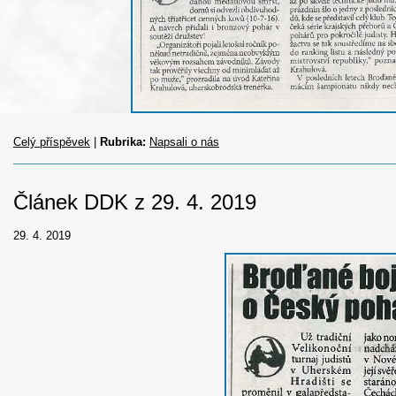
Celý příspěvek
|
Rubrika:
Napsali o nás
Článek DDK z 29. 4. 2019
29. 4. 2019