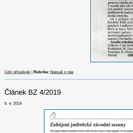
Celý příspěvek
|
Rubrika:
Napsali o nás
Článek BZ 4/2019
8. 4. 2019