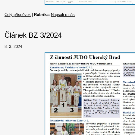
Celý příspěvek
|
Rubrika:
Napsali o nás
Článek BZ 3/2024
8. 3. 2024