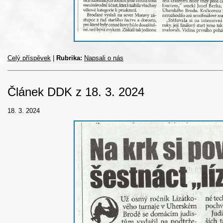
Celý příspěvek
|
Rubrika:
Napsali o nás
Článek DDK z 18. 3. 2024
18. 3. 2024