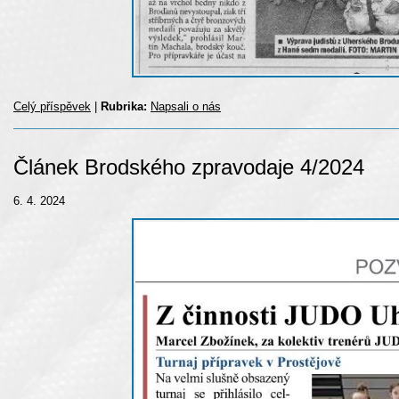
Celý příspěvek
|
Rubrika:
Napsali o nás
Článek Brodského zpravodaje 4/2024
6. 4. 2024