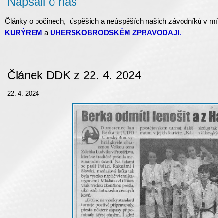
Napsali o nás
Články o počinech, úspěších a neúspěších našich závodníků v mí
KURÝREM
a
UHERSKOBRODSKÉM ZPRAVODAJI
.
Článek DDK z 22. 4. 2024
22. 4. 2024