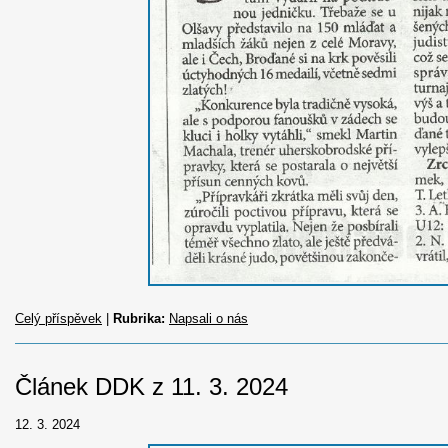
Celý příspěvek
|
Rubrika:
Napsali o nás
Článek DDK z 11. 3. 2024
12. 3. 2024