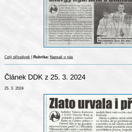
Celý příspěvek
|
Rubrika:
Napsali o nás
Článek DDK z 25. 3. 2024
25. 3. 2024