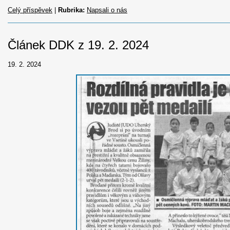
Celý příspěvek
|
Rubrika:
Napsali o nás
Článek DDK z 19. 2. 2024
19. 2. 2024