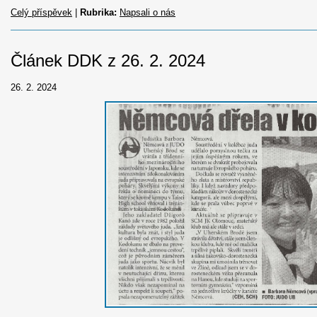
Celý příspěvek
|
Rubrika:
Napsali o nás
Článek DDK z 26. 2. 2024
26. 2. 2024