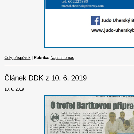
Celý příspěvek
|
Rubrika:
Napsali o nás
Článek DDK z 10. 6. 2019
10. 6. 2019