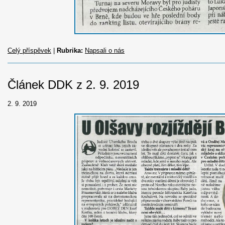
Celý příspěvek
|
Rubrika:
Napsali o nás
Článek DDK z 2. 9. 2019
2. 9. 2019