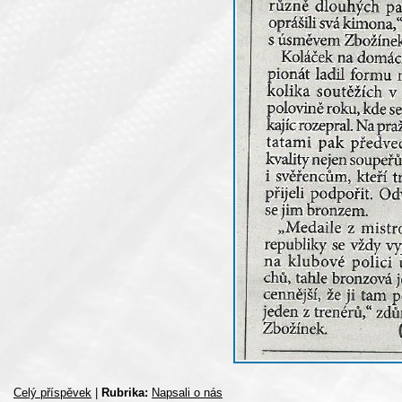
Celý příspěvek
|
Rubrika:
Napsali o nás