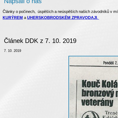
Napsali o nás
Články o počinech, úspěších a neúspěších našich závodníků v mí
KURÝREM
a
UHERSKOBRODSKÉM ZPRAVODAJI
.
Článek DDK z 7. 10. 2019
7. 10. 2019