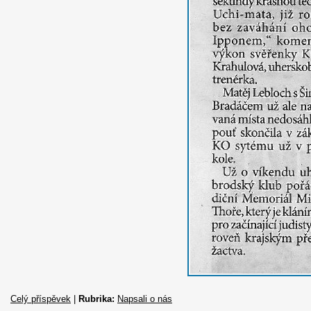
Celý příspěvek
|
Rubrika:
Napsali o nás