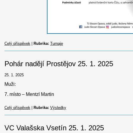
Celý příspěvek
|
Rubrika:
Turnaje
Pohár nadějí Prostějov 25. 1. 2025
25. 1. 2025
Muži:
7. místo – Mentzl Martin
Celý příspěvek
|
Rubrika:
Výsledky
VC Valašska Vsetín 25. 1. 2025