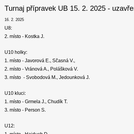
Turnaj přípravek UB 15. 2. 2025 - uzavř
16. 2. 2025
U8:
2. místo - Kostka J.
U10 holky:
1. ‎místo - Javorová E., Sčasná V.,
2. místo - Vránová A., Polášková V.
3. místo - Svobodová M., Jedounková J.
U10 kluci:
1. ‎místo - Grmela J., Chudík T.
3. místo - Person S.
U12: