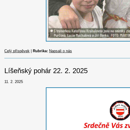
Celý příspěvek
|
Rubrika:
Napsali o nás
Líšeňský pohár 22. 2. 2025
11. 2. 2025