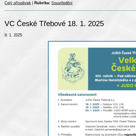
Celý příspěvek
|
Rubrika:
Soustředění
VC České Třebové 18. 1. 2025
9. 1. 2025