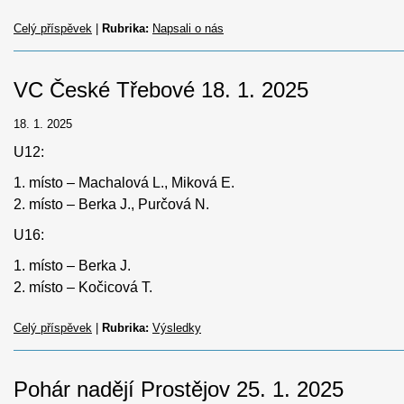
Celý příspěvek
|
Rubrika:
Napsali o nás
VC České Třebové 18. 1. 2025
18. 1. 2025
U12:
1. místo – Machalová L., Miková E.
2. místo – Berka J., Purčová N.
U16:
1. místo – Berka J.
2. místo – Kočicová T.
Celý příspěvek
|
Rubrika:
Výsledky
Pohár nadějí Prostějov 25. 1. 2025