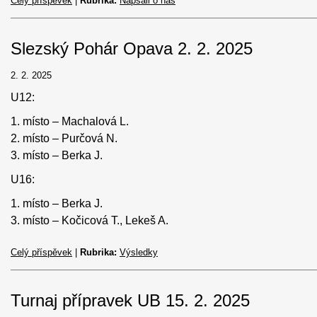
Celý příspěvek
|
Rubrika:
Napsali o nás
Slezský Pohár Opava 2. 2. 2025
2. 2. 2025
U12:
1. místo – Machalová L.
2. místo – Purčová N.
3. místo – Berka J.
U16:
1. místo – Berka J.
3. místo – Kočicová T., Lekeš A.
Celý příspěvek
|
Rubrika:
Výsledky
Turnaj přípravek UB 15. 2. 2025