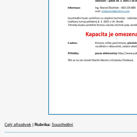
Celý příspěvek
|
Rubrika:
Soustředění