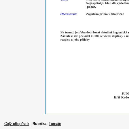
Celý příspěvek
|
Rubrika:
Turnaje