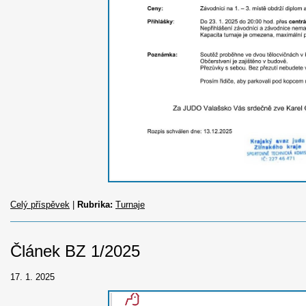
Celý příspěvek
|
Rubrika:
Turnaje
Článek BZ 1/2025
17. 1. 2025