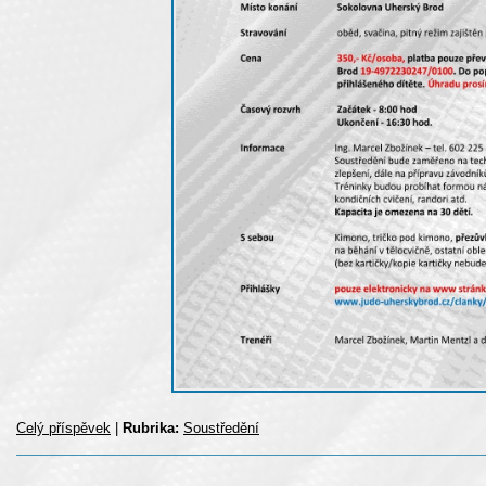
Celý příspěvek
|
Rubrika:
Soustředění