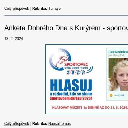
Celý příspěvek
|
Rubrika:
Turnaje
Anketa Dobrého Dne s Kurýrem - sporto
13. 2. 2024
Celý příspěvek
|
Rubrika:
Napsali o nás