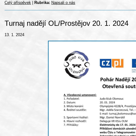
Celý příspěvek
|
Rubrika:
Napsali o nás
Turnaj nadějí OL/Prostějov 20. 1. 2024
13. 1. 2024