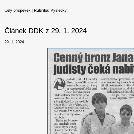
Celý příspěvek
|
Rubrika:
Výsledky
Článek DDK z 29. 1. 2024
29. 1. 2024