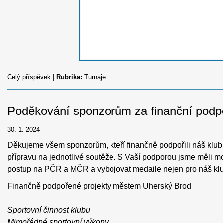
Celý příspěvek
|
Rubrika:
Turnaje
Poděkování sponzorům za finanční podpo
30. 1. 2024
Děkujeme všem sponzorům, kteří finančně podpořili náš klub 
přípravu na jednotlivé soutěže. S Vaší podporou jsme měli mo
postup na PČR a MČR a vybojovat medaile nejen pro náš klub 
Finančně podpořené projekty městem Uherský Brod
Sportovní činnost klubu
Mimořádné sportovní výkony