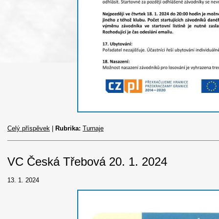
Celý příspěvek
|
Rubrika:
Turnaje
VC Česká Třebová 20. 1. 2024
13. 1. 2024