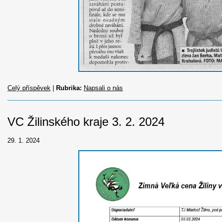
Celý příspěvek
|
Rubrika:
Napsali o nás
VC Žilinského kraje 3. 2. 2024
29. 1. 2024