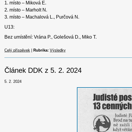
1. místo – Miková E.
2. místo – Marholt N.
3. místo – Machalová L., Purčová N.
U13:
Bez umístění: Vrána P., Golešová D., Miko T.
Celý příspěvek
|
Rubrika:
Výsledky
Článek DDK z 5. 2. 2024
5. 2. 2024