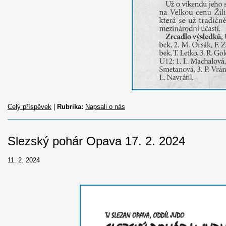
Celý příspěvek
|
Rubrika:
Napsali o nás
Slezský pohár Opava 17. 2. 2024
11. 2. 2024