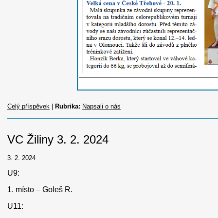
Celý příspěvek
|
Rubrika:
Napsali o nás
VC Žiliny 3. 2. 2024
3. 2. 2024
U9:
1. místo – Goleš R.
U11: