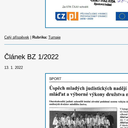
Celý příspěvek
|
Rubrika:
Turnaje
Článek BZ 1/2022
13. 1. 2022