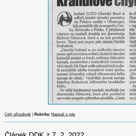
Celý příspěvek
|
Rubrika:
Napsali o nás
Článek DDK z 7. 2. 2022