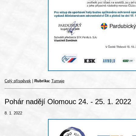
Celý příspěvek
|
Rubrika:
Turnaje
Pohár nadějí Olomouc 24. - 25. 1. 2022
8. 1. 2022