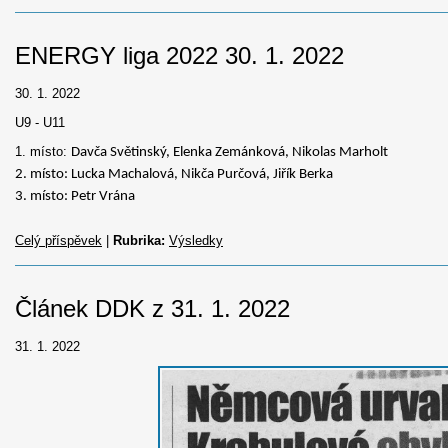
ENERGY liga 2022 30. 1. 2022
30. 1. 2022
U9 - U11
1. místo:
Davča Světinský, Elenka Zemánková, Nikolas Marholt
2. místo: Lucka Machalová, Nikča Purčová, Jiřík Berka
3. místo: Petr Vrána
Celý příspěvek
|
Rubrika:
Výsledky
Článek DDK z 31. 1. 2022
31. 1. 2022