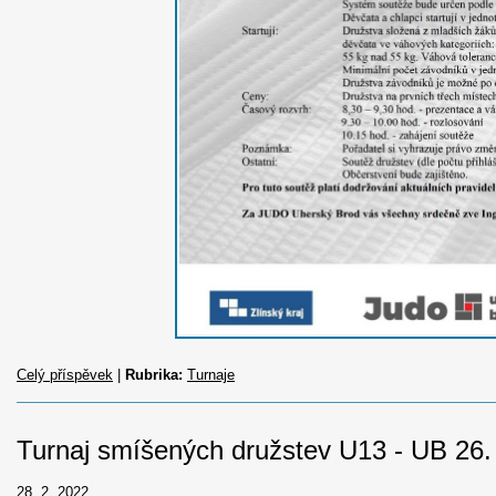
Celý příspěvek
|
Rubrika:
Turnaje
Turnaj smíšených družstev U13 - UB 26.
28. 2. 2022