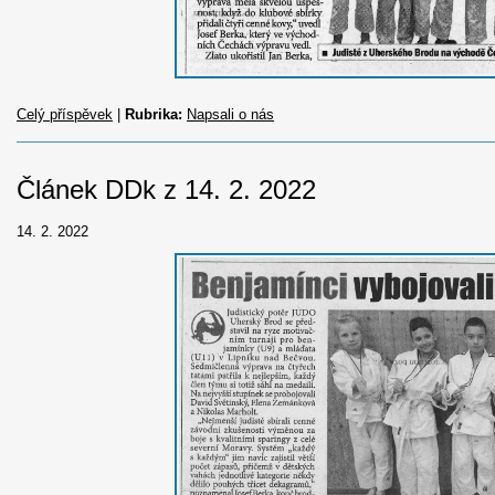
Celý příspěvek
|
Rubrika:
Napsali o nás
Článek DDk z 14. 2. 2022
14. 2. 2022