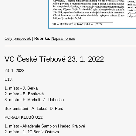
Celý příspěvek
|
Rubrika:
Napsali o nás
VC České Třebové 23. 1. 2022
23. 1. 2022
U13:
1. místo - J. Berka
2. místo - E. Bartková
3. místo - F. Marholt, Z. Thibedau
Bez umístění - A. Lekeš, D. Purč
POŘADÍ KLUBŮ U13:
1. místo - Akademie Šampion Hradec Králové
2. místo - 1. JC Baník Ostrava