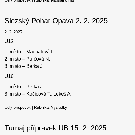
Celý příspěvek
|
Rubrika:
Napsali o nás
Slezský Pohár Opava 2. 2. 2025
2. 2. 2025
U12:
1. místo – Machalová L.
2. místo – Purčová N.
3. místo – Berka J.
U16:
1. místo – Berka J.
3. místo – Kočicová T., Lekeš A.
Celý příspěvek
|
Rubrika:
Výsledky
Turnaj přípravek UB 15. 2. 2025