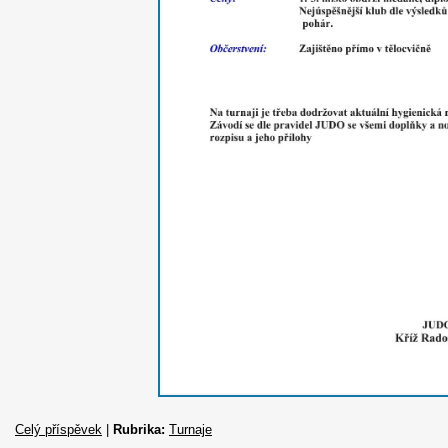
Celý příspěvek
|
Rubrika:
Turnaje