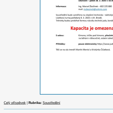
Celý příspěvek
|
Rubrika:
Soustředění