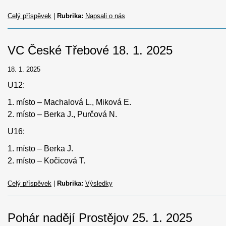
Celý příspěvek
|
Rubrika:
Napsali o nás
VC České Třebové 18. 1. 2025
18. 1. 2025
U12:
1. místo – Machalová L., Miková E.
2. místo – Berka J., Purčová N.
U16:
1. místo – Berka J.
2. místo – Kočicová T.
Celý příspěvek
|
Rubrika:
Výsledky
Pohár nadějí Prostějov 25. 1. 2025