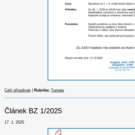
Celý příspěvek
|
Rubrika:
Turnaje
Článek BZ 1/2025
17. 1. 2025