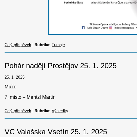
Celý příspěvek
|
Rubrika:
Turnaje
Pohár nadějí Prostějov 25. 1. 2025
25. 1. 2025
Muži:
7. místo – Mentzl Martin
Celý příspěvek
|
Rubrika:
Výsledky
VC Valašska Vsetín 25. 1. 2025