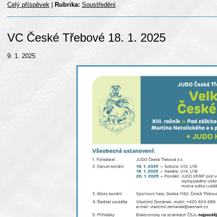
Celý příspěvek
|
Rubrika:
Soustředění
VC České Třebové 18. 1. 2025
9. 1. 2025