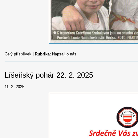
Celý příspěvek
|
Rubrika:
Napsali o nás
Líšeňský pohár 22. 2. 2025
11. 2. 2025