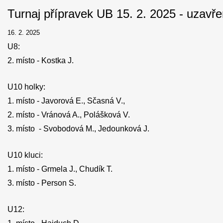
Turnaj přípravek UB 15. 2. 2025 - uzavř
16. 2. 2025
U8:
2. místo - Kostka J.
U10 holky:
1. ‎místo - Javorová E., Sčasná V.,
2. místo - Vránová A., Polášková V.
3. místo - Svobodová M., Jedounková J.
U10 kluci:
1. ‎místo - Grmela J., Chudík T.
3. místo - Person S.
U12: