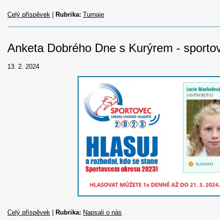
Celý příspěvek
|
Rubrika:
Turnaje
Anketa Dobrého Dne s Kurýrem - sporto
13. 2. 2024
Celý příspěvek
|
Rubrika:
Napsali o nás