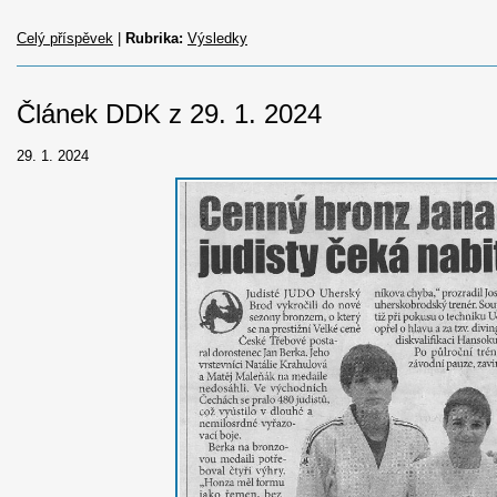
Celý příspěvek
|
Rubrika:
Výsledky
Článek DDK z 29. 1. 2024
29. 1. 2024