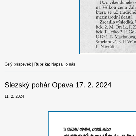
Celý příspěvek
|
Rubrika:
Napsali o nás
Slezský pohár Opava 17. 2. 2024
11. 2. 2024