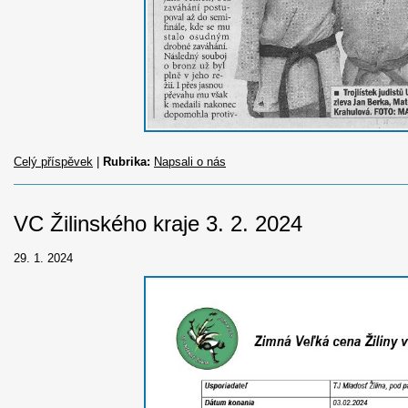
Celý příspěvek
|
Rubrika:
Napsali o nás
VC Žilinského kraje 3. 2. 2024
29. 1. 2024