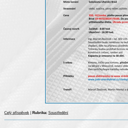
Celý příspěvek
|
Rubrika:
Soustředění