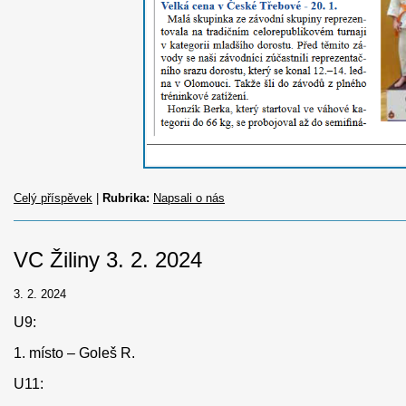
Celý příspěvek
|
Rubrika:
Napsali o nás
VC Žiliny 3. 2. 2024
3. 2. 2024
U9:
1. místo – Goleš R.
U11: