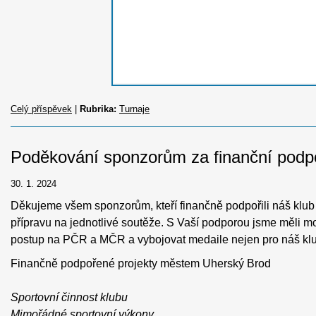
Celý příspěvek
|
Rubrika:
Turnaje
Poděkování sponzorům za finanční podpo
30. 1. 2024
Děkujeme všem sponzorům, kteří finančně podpořili náš klub 
přípravu na jednotlivé soutěže. S Vaší podporou jsme měli mo
postup na PČR a MČR a vybojovat medaile nejen pro náš klub 
Finančně podpořené projekty městem Uherský Brod
Sportovní činnost klubu
Mimořádné sportovní výkony