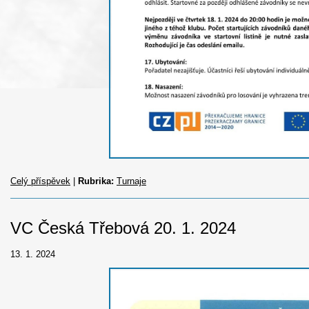
Celý příspěvek
|
Rubrika:
Turnaje
VC Česká Třebová 20. 1. 2024
13. 1. 2024