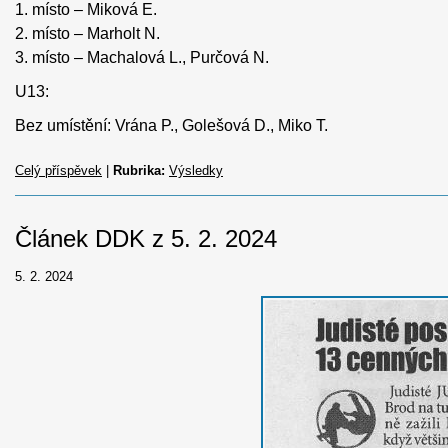
1. místo – Miková E.
2. místo – Marholt N.
3. místo – Machalová L., Purčová N.
U13:
Bez umístění: Vrána P., Golešová D., Miko T.
Celý příspěvek
|
Rubrika:
Výsledky
Článek DDK z 5. 2. 2024
5. 2. 2024