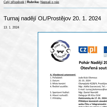
Celý příspěvek
|
Rubrika:
Napsali o nás
Turnaj nadějí OL/Prostějov 20. 1. 2024
13. 1. 2024