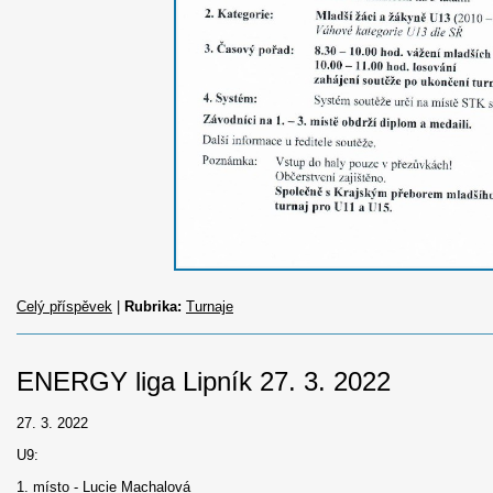
Celý příspěvek
|
Rubrika:
Turnaje
ENERGY liga Lipník 27. 3. 2022
27. 3. 2022
U9:
1. místo - Lucie Machalová