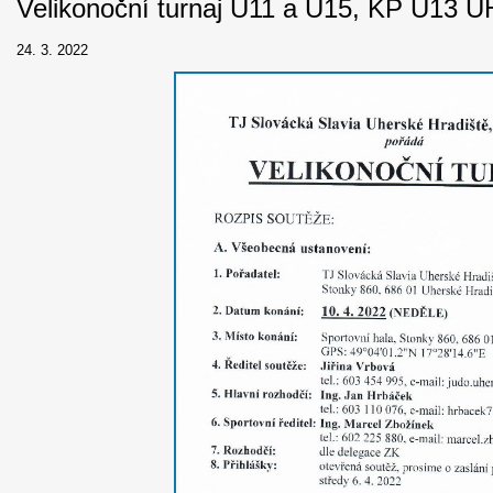
Velikonoční turnaj U11 a U15, KP U13 U
24. 3. 2022