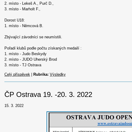
2. místo - Lekeš A., Purč D.,
3. místo - Marholt F.,
Dorost U18:
1. místo - Němcová B.
Zbývající závodníci se neumístili.
Pořadí klubů podle počtu získaných medailí :
1. místo - Judo Beskydy
2. místo - JUDO Uherský Brod
3. místo - TJ Ostrava
Celý příspěvek
|
Rubrika:
Výsledky
ČP Ostrava 19. -20. 3. 2022
15. 3. 2022