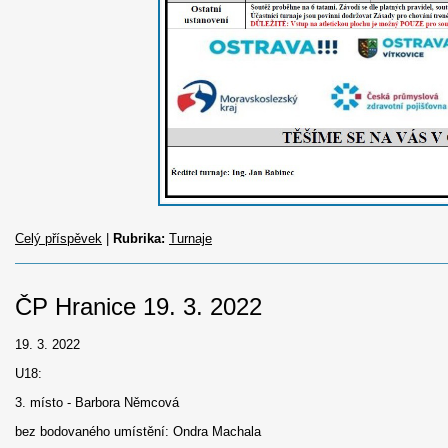
Celý příspěvek
|
Rubrika:
Turnaje
ČP Hranice 19. 3. 2022
19. 3. 2022
U18:
3. místo - Barbora Němcová
bez bodovaného umístění: Ondra Machala