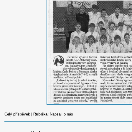
Celý příspěvek
|
Rubrika:
Napsali o nás