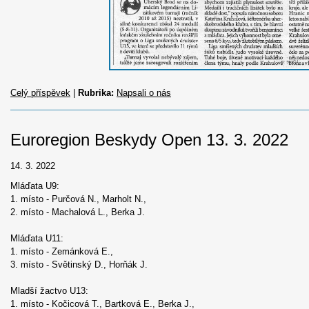
Celý příspěvek
|
Rubrika:
Napsali o nás
Euroregion Beskydy Open 13. 3. 2022
14. 3. 2022
Mláďata U9:
1. místo - Purčová N., Marholt N.,
2. místo - Machalová L., Berka J.
Mláďata U11:
1. místo - Zemánková E.,
3. místo - Světinský D., Horňák J.
Mladší žactvo U13:
1. místo - Kočicová T., Bartková E., Berka J.,