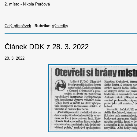
2. místo - Nikola Purčová
Celý příspěvek
|
Rubrika:
Výsledky
Článek DDK z 28. 3. 2022
28. 3. 2022