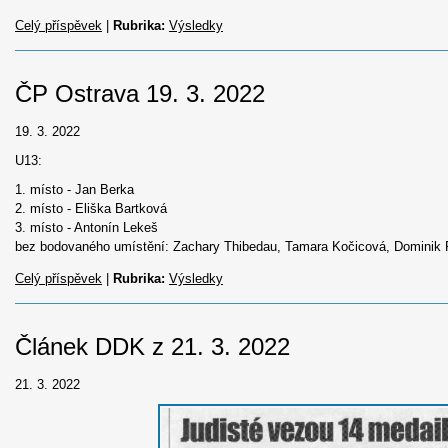
Celý příspěvek
|
Rubrika:
Výsledky
ČP Ostrava 19. 3. 2022
19. 3. 2022
U13:
1. místo - Jan Berka
2. místo - Eliška Bartková
3. místo - Antonín Lekeš
bez bodovaného umístění: Zachary Thibedau, Tamara Kočicová, Dominik 
Celý příspěvek
|
Rubrika:
Výsledky
Článek DDK z 21. 3. 2022
21. 3. 2022