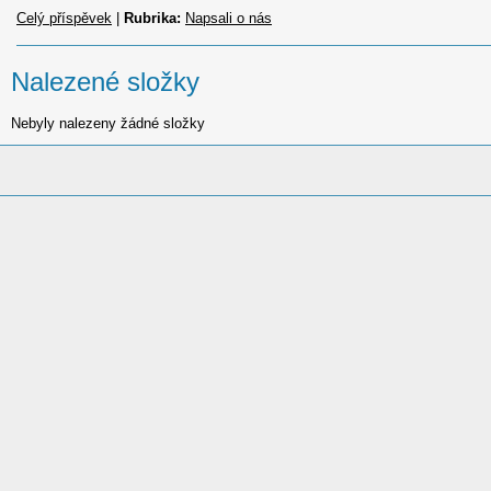
Celý příspěvek
|
Rubrika:
Napsali o nás
Nalezené složky
Nebyly nalezeny žádné složky