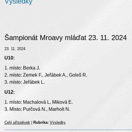
Výsledky
Šampionát Mroavy mláďat 23. 11. 2024
23. 11. 2024
U10:
1. místo: Berka J.
2. místo: Zemek F., Jeřábek A., Goleš R.
3. místo: Jeřábek L.
U12:
1. místo: Machalová L, Miková E.
3. Místo: Purčová N., Marholt N.
Celý příspěvek
|
Rubrika:
Výsledky