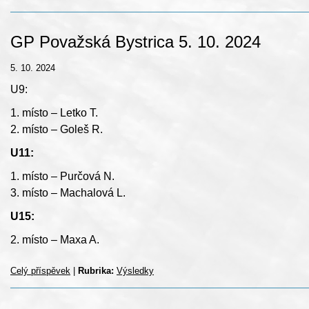
GP Považská Bystrica 5. 10. 2024
5. 10. 2024
U9:
1. místo – Letko T.
2. místo – Goleš R.
U11:
1. místo – Purčová N.
3. místo – Machalová L.
U15:
2. místo – Maxa A.
Celý příspěvek
|
Rubrika:
Výsledky