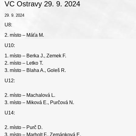
VC Ostravy 29. 9. 2024
29. 9. 2024
U8:
2. místo – Máťa M.
U10:
1. místo – Berka J., Zemek F.
2. místo – Letko T.
3. místo – Blaha A., Goleš R.
U12:
2. místo – Machalová L.
3. místo – Miková E., Purčová N.
U14:
2. místo – Purč D.
3. místo – Marholt F., Zemánková E.