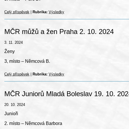
Celý příspěvek
|
Rubrika:
Výsledky
MČR můžů a žen Praha 2. 10. 2024
3. 11. 2024
Ženy
3, místo – Němcová B.
Celý příspěvek
|
Rubrika:
Výsledky
MČR Juniorů Mladá Boleslav 19. 10. 202
20. 10. 2024
Junioři
2. místo – Němcová Barbora