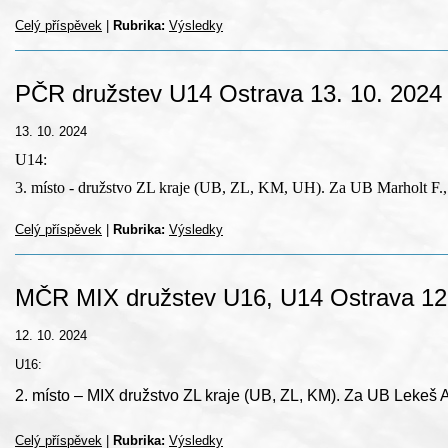
Celý příspěvek
|
Rubrika:
Výsledky
PČR družstev U14 Ostrava 13. 10. 2024
13. 10. 2024
U14:
3. místo - družstvo ZL kraje (UB, ZL, KM, UH). Za UB Marholt F., 
Celý příspěvek
|
Rubrika:
Výsledky
MČR MIX družstev U16, U14 Ostrava 12.
12. 10. 2024
U16:
2. místo – MIX družstvo ZL kraje (UB, ZL, KM). Za UB Lekeš A
Celý příspěvek
|
Rubrika:
Výsledky