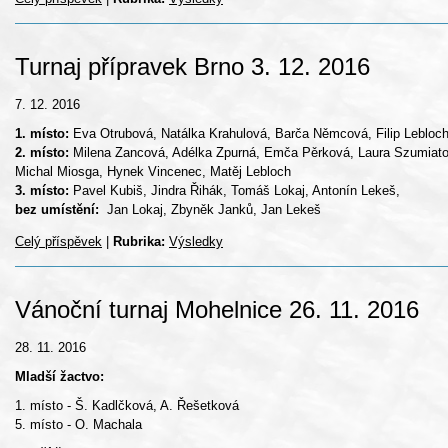
Turnaj přípravek Brno 3. 12. 2016
7. 12. 2016
1. místo:
Eva Otrubová, Natálka Krahulová, Barča Němcová, Filip Lebloch
2. místo:
Milena Zancová, Adélka Zpurná, Emča Pěrková, Laura Szumiato
Michal Miosga, Hynek Vincenec, Matěj Lebloch
3. místo:
Pavel Kubiš, Jindra Řihák, Tomáš Lokaj, Antonín Lekeš,
bez umístění:
Jan Lokaj, Zbyněk Janků, Jan Lekeš
Celý příspěvek
|
Rubrika:
Výsledky
Vánoční turnaj Mohelnice 26. 11. 2016
28. 11. 2016
Mladší žactvo:
1. místo - Š. Kadlčková, A. Řešetková
5. místo - O. Machala