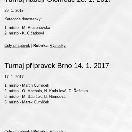
29. 1. 2017
Kategorie dorostenky:
1. místo - M. Prusenovská
2. místo - K. Čičatková
Celý příspěvek
|
Rubrika:
Výsledky
Turnaj přípravek Brno 14. 1. 2017
17. 1. 2017
1. místo - Martin Čumíček
2. místo - O. Machala, N. Krahulová, D. Řešetka
3. místo - M. Bábíček, B. Němcová,
5. místo - Marek Čumíček
Celý příspěvek
|
Rubrika:
Výsledky