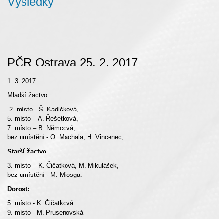
Výsledky
PČR Ostrava 25. 2. 2017
1. 3. 2017
Mladší žactvo
2. místo - Š. Kadlčková,
5. místo – A. Řešetková,
7. místo – B. Němcová,
bez umístění - O. Machala, H. Vincenec,
Starší žactvo
3. místo – K. Čičatková, M. Mikulášek,
bez umístění - M. Miosga.
Dorost:
5. místo - K. Čičatková
9. místo - M. Prusenovská