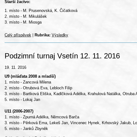
Starší žactvo:
1. místo - M. Prusenovská, K. Čičatková
2. místo - M. Mikulášek
3. místo - M. Miosga
Celý příspěvek
|
Rubrika:
Výsledky
Podzimní turnaj Vsetín 12. 11. 2016
19. 11. 2016
U9 (mláďata 2008 a mladší)
1. místo - Zancová Milena
2. místo - Otrubová Eva, Lebloch Filip
3. místo - Bartková Eliška, Kadlčková Adélka, Krahulová Natálka, Otruba
5. místo - Lokaj Jan
U11 (2006-2007)
1. místo - Zpurná Adélka, Němcová Barča
3. místo - Pěrková Ema, Lekeš Jan, Vincenec Hynek, Krhovský Jakub, Lo
5. místo - Janků Zbyněk