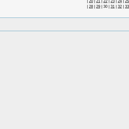
|
20
|
21
|
22
|
23
|
24
|
25
|
28
|
29
|
30
|
31
|
32
|
33