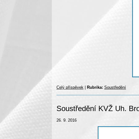
Celý příspěvek
|
Rubrika:
Soustředění
Soustředění KVŽ Uh. Brod
26. 9. 2016