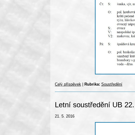
Celý příspěvek
|
Rubrika:
Soustředění
Letní soustředění UB 22.
21. 5. 2016