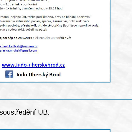
 soustředění UB.