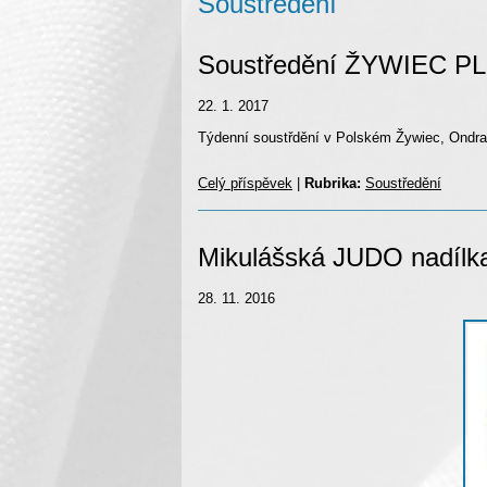
Soustředění
Soustředění ŽYWIEC PL 1
22. 1. 2017
Týdenní soustřdění v Polském Žywiec, Ondra,
Celý příspěvek
|
Rubrika:
Soustředění
Mikulášská JUDO nadílka
28. 11. 2016