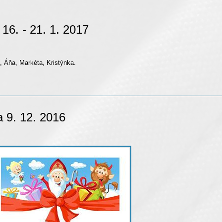
6. - 21. 1. 2017
 Áňa, Markéta, Kristýnka.
 9. 12. 2016