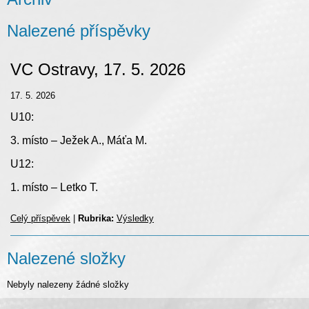
Nalezené příspěvky
VC Ostravy, 17. 5. 2026
17. 5. 2026
U10:
3. místo – Ježek A., Máťa M.
U12:
1. místo – Letko T.
Celý příspěvek
|
Rubrika:
Výsledky
Nalezené složky
Nebyly nalezeny žádné složky