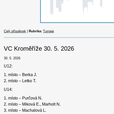
Celý příspěvek
|
Rubrika:
Turnaje
VC Kroměříže 30. 5. 2026
30. 5. 2026
U12:
1. místo – Berka J.
2. místo – Letko T.
U14:
1. místo – Purčová N.
2. místo – Miková E., Marholt N.
3. místo – Machalová L.