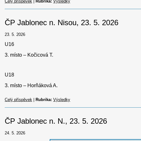
Celý příspěvek
|
Rubrika:
Výsledky
ČP Jablonec n. Nisou, 23. 5. 2026
23. 5. 2026
U16
3. místo – Kočicová T.
U18
3. místo – Horňáková A.
Celý příspěvek
|
Rubrika:
Výsledky
ČP Jablonec n. N., 23. 5. 2026
24. 5. 2026