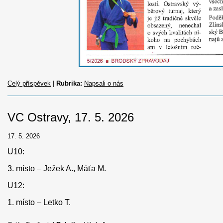
Celý příspěvek
|
Rubrika:
Napsali o nás
VC Ostravy, 17. 5. 2026
17. 5. 2026
U10:
3. místo – Ježek A., Máťa M.
U12:
1. místo – Letko T.