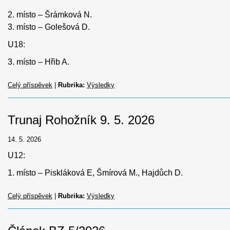
2. místo – Šrámková N.
3. místo – Golešová D.
U18:
3. místo – Hřib A.
Celý příspěvek
|
Rubrika:
Výsledky
Trunaj Rohožník 9. 5. 2026
14. 5. 2026
U12:
1. místo – Piskláková E, Šmírová M., Hajdůch D.
Celý příspěvek
|
Rubrika:
Výsledky