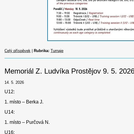
Celý příspěvek
|
Rubrika:
Turnaje
Memoriál Z. Ludvíka Prostějov 9. 5. 202
14. 5. 2026
U12:
1. místo – Berka J.
U14:
1. místo – Purčová N.
U16: