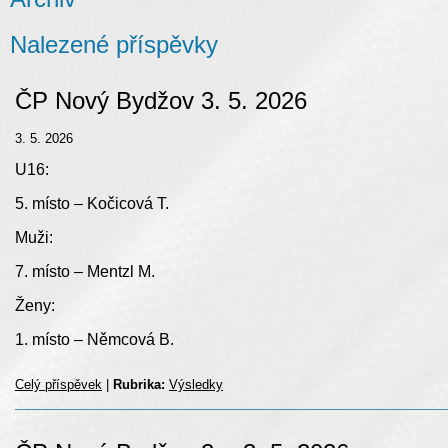
Nalezené příspěvky
ČP Nový Bydžov 3. 5. 2026
3. 5. 2026
U16:
5. místo – Kočicová T.
Muži:
7. místo – Mentzl M.
Ženy:
1. místo – Němcová B.
Celý příspěvek
|
Rubrika:
Výsledky