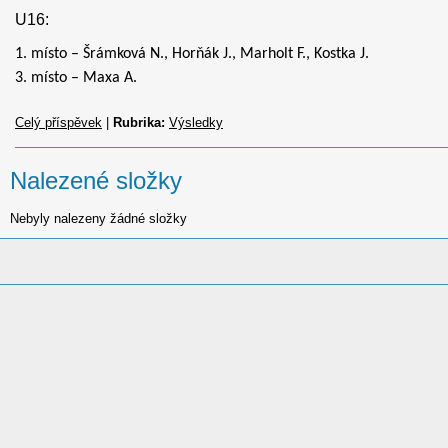
U16:
1. místo – Šrámková N., Horňák J., Marholt F., Kostka J.
3. místo – Maxa A.
Celý příspěvek
|
Rubrika:
Výsledky
Nalezené složky
Nebyly nalezeny žádné složky