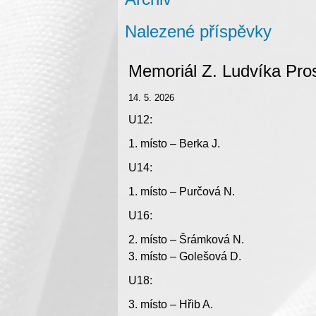
Nalezené příspěvky
Memoriál Z. Ludvíka Pros
14. 5. 2026
U12:
1. místo – Berka J.
U14:
1. místo – Purčová N.
U16:
2. místo – Šrámková N.
3. místo – Golešová D.
U18:
3. místo – Hřib A.