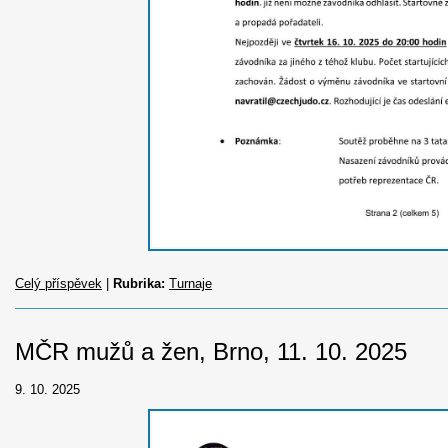
Celý příspěvek
|
Rubrika:
Turnaje
MČR mužů a žen, Brno, 11. 10. 2025
9. 10. 2025