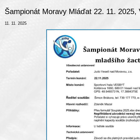
Šampionát Moravy Mláďat 22. 11. 2025, V
11. 11. 2025