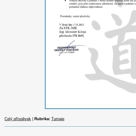
Celý příspěvek
|
Rubrika:
Turnaje