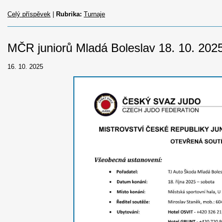
Celý příspěvek
|
Rubrika:
Turnaje
MČR juniorů Mladá Boleslav 18. 10. 202
16. 10. 2025