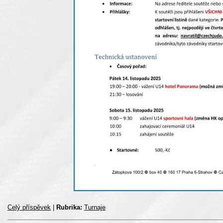
Celý příspěvek
|
Rubrika:
Turnaje