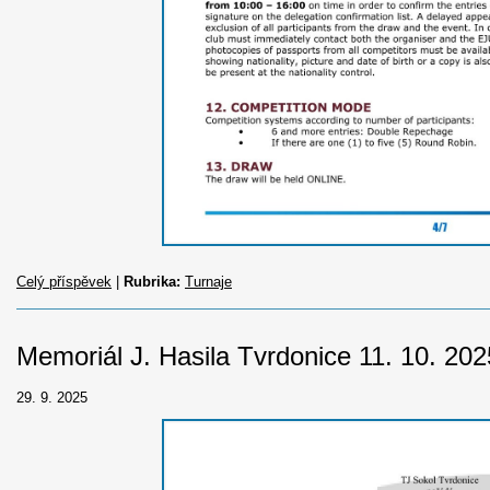
Celý příspěvek
|
Rubrika:
Turnaje
Memoriál J. Hasila Tvrdonice 11. 10. 202
29. 9. 2025