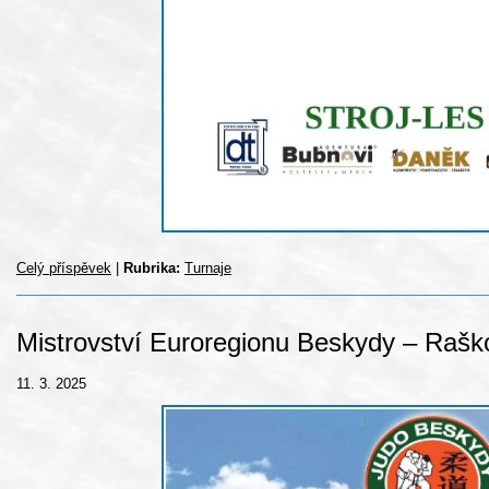
Celý příspěvek
|
Rubrika:
Turnaje
Mistrovství Euroregionu Beskydy – Raško
11. 3. 2025