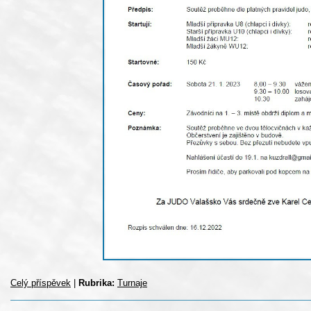
Celý příspěvek
|
Rubrika:
Turnaje