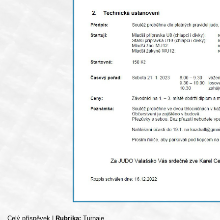
Celý příspěvek
|
Rubrika:
Turnaje