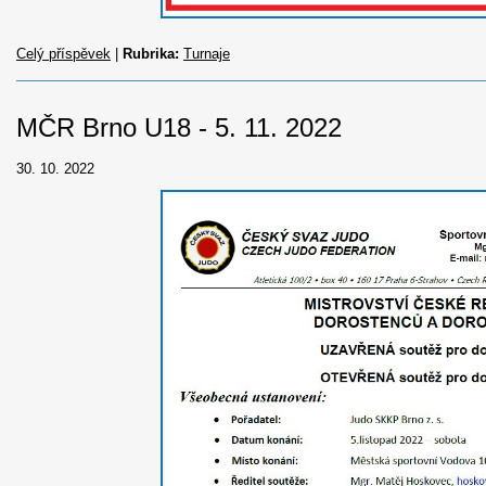
Celý příspěvek
|
Rubrika:
Turnaje
MČR Brno U18 - 5. 11. 2022
30. 10. 2022