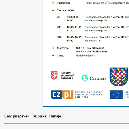
Celý příspěvek
|
Rubrika:
Turnaje