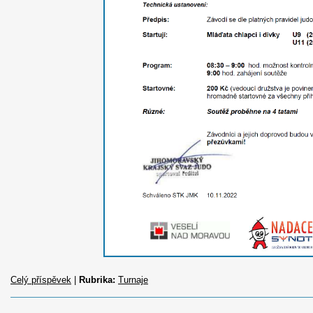
Celý příspěvek
|
Rubrika:
Turnaje