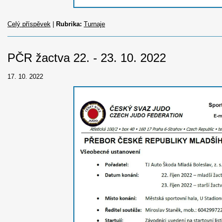
Celý příspěvek
|
Rubrika:
Turnaje
PČR žactva 22. - 23. 10. 2022
17. 10. 2022