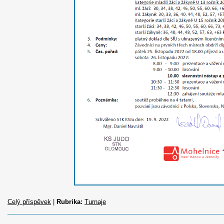
Celý příspěvek
|
Rubrika:
Turnaje