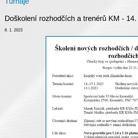
Turnaje
Doškolení rozhodčích a trenérů KM - 14.
8. 1. 2023