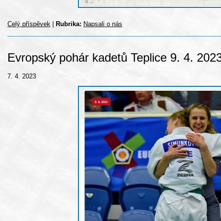
Celý příspěvek
|
Rubrika:
Napsali o nás
Evropský pohár kadetů Teplice 9. 4. 202
7. 4. 2023