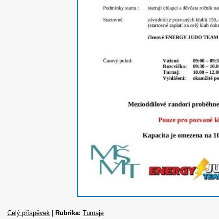
Celý příspěvek
|
Rubrika:
Turnaje