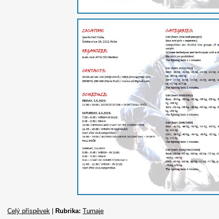
Celý příspěvek
|
Rubrika:
Turnaje