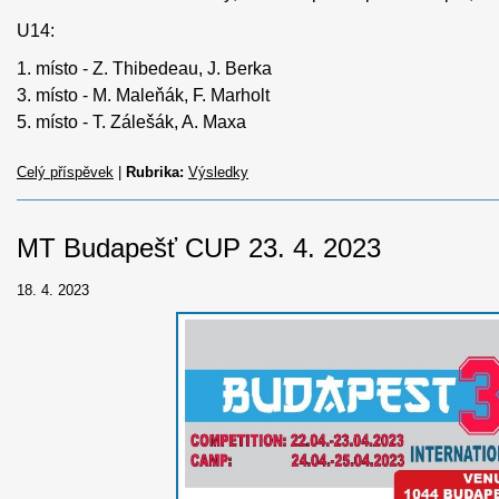
U14:
1. místo - Z. Thibedeau, J. Berka
3. místo - M. Maleňák, F. Marholt
5. místo - T. Zálešák, A. Maxa
Celý příspěvek
|
Rubrika:
Výsledky
MT Budapešť CUP 23. 4. 2023
18. 4. 2023