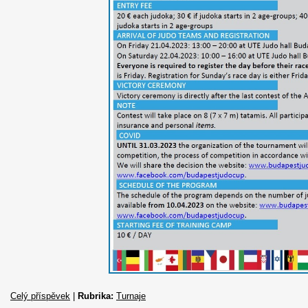
Celý příspěvek
|
Rubrika:
Turnaje