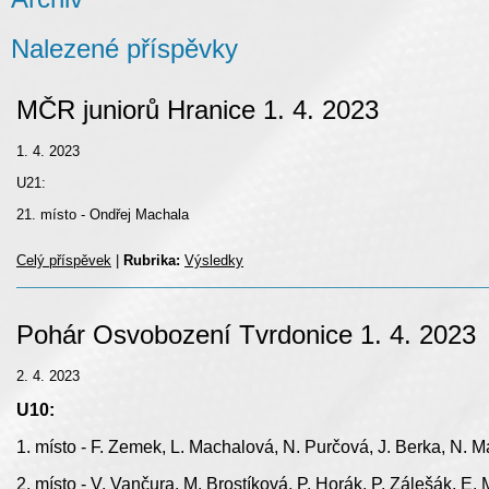
Nalezené příspěvky
MČR juniorů Hranice 1. 4. 2023
1. 4. 2023
U21:
21. místo - Ondřej Machala
Celý příspěvek
|
Rubrika:
Výsledky
Pohár Osvobození Tvrdonice 1. 4. 2023
2. 4. 2023
U10:
1. místo - F. Zemek, L. Machalová, N. Purčová, J. Berka, N. M
2. místo - V. Vančura, M. Brostíková, P. Horák, P. Zálešák, E.