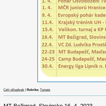
Celý příspěvek
|
Rubrika:
Turnaje
MT Bežigrad, Slovinsko 16. 4. 2023