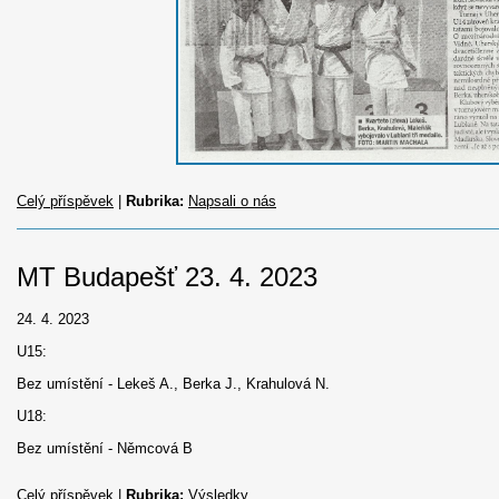
Celý příspěvek
|
Rubrika:
Napsali o nás
MT Budapešť 23. 4. 2023
24. 4. 2023
U15:
Bez umístění - Lekeš A., Berka J., Krahulová N.
U18:
Bez umístění - Němcová B
Celý příspěvek
|
Rubrika:
Výsledky