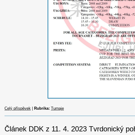
Celý příspěvek
|
Rubrika:
Turnaje
Článek DDK z 11. 4. 2023 Tvrdonický po