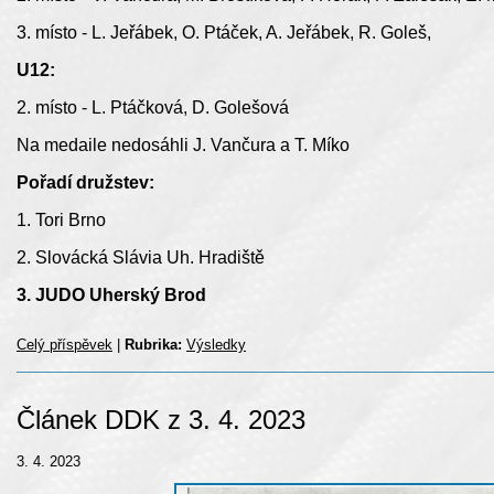
3. místo - L. Jeřábek, O. Ptáček, A. Jeřábek, R. Goleš,
U12:
2. místo - L. Ptáčková, D. Golešová
Na medaile nedosáhli J. Vančura a T. Míko
Pořadí družstev:
1. Tori Brno
2. Slovácká Slávia Uh. Hradiště
3. JUDO Uherský Brod
Celý příspěvek
|
Rubrika:
Výsledky
Článek DDK z 3. 4. 2023
3. 4. 2023