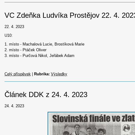
VC Zdeňka Ludvíka Prostějov 22. 4. 202
22. 4. 2023
U10:
1. místo - Machalová Lucie, Brostíková Marie
2. místo - Ptáček Oliver
3. místo - Purčová Nikol, Jeřábek Adam
Celý příspěvek
|
Rubrika:
Výsledky
Článek DDK z 24. 4. 2023
24. 4. 2023