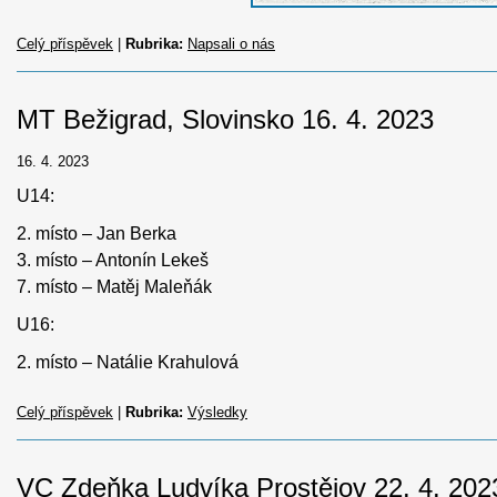
Celý příspěvek
|
Rubrika:
Napsali o nás
MT Bežigrad, Slovinsko 16. 4. 2023
16. 4. 2023
U14:
2. místo – Jan Berka
3. místo – Antonín Lekeš
7. místo – Matěj Maleňák
U16:
2. místo – Natálie Krahulová
Celý příspěvek
|
Rubrika:
Výsledky
VC Zdeňka Ludvíka Prostějov 22. 4. 202