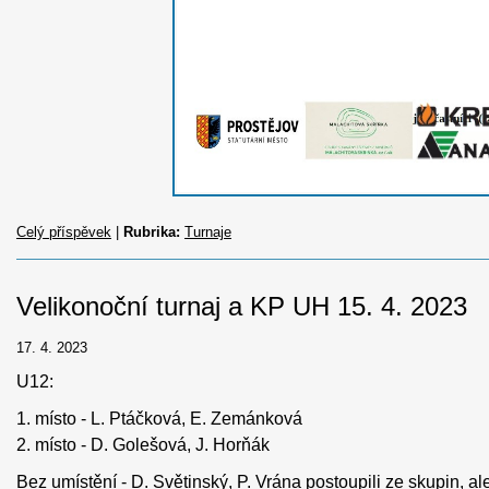
Celý příspěvek
|
Rubrika:
Turnaje
Velikonoční turnaj a KP UH 15. 4. 2023
17. 4. 2023
U12:
1. místo - L. Ptáčková, E. Zemánková
2. místo - D. Golešová, J. Horňák
Bez umístění - D. Světinský, P. Vrána postoupili ze skupin, ale