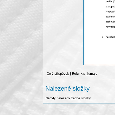
Celý příspěvek
|
Rubrika:
Turnaje
Nalezené složky
Nebyly nalezeny žádné složky