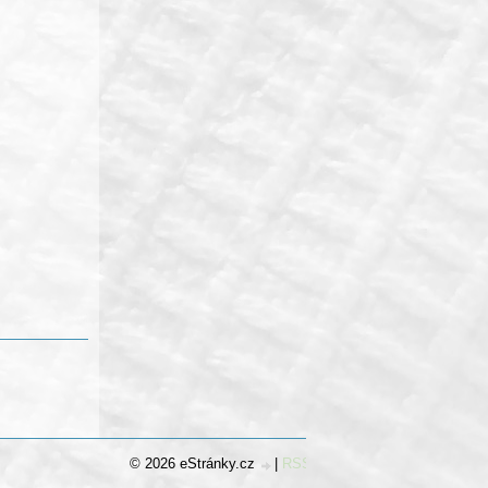
© 2026 eStránky.cz
|
RSS