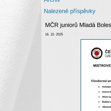
Nalezené příspěvky
MČR juniorů Mladá Boles
16. 10. 2025