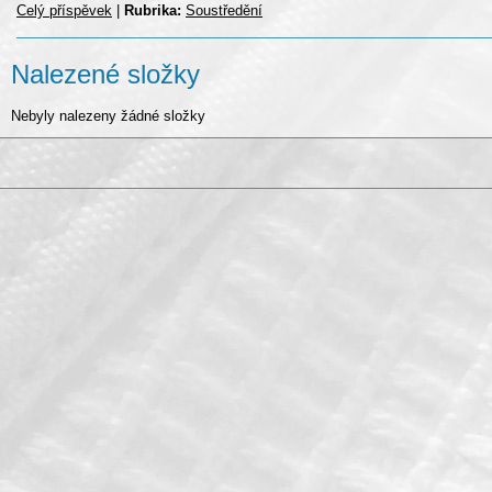
Celý příspěvek
|
Rubrika:
Soustředění
Nalezené složky
Nebyly nalezeny žádné složky