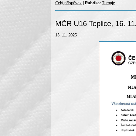
Celý příspěvek
|
Rubrika:
Turnaje
MČR U16 Teplice, 16. 11
13. 11. 2025