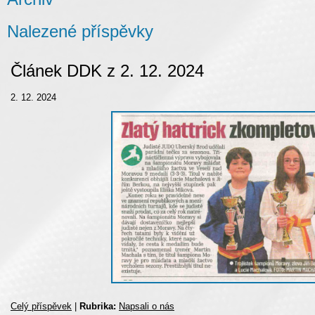
Nalezené příspěvky
Článek DDK z 2. 12. 2024
2. 12. 2024
Celý příspěvek
|
Rubrika:
Napsali o nás