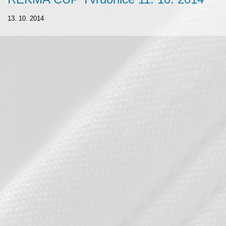
13. 10. 2014