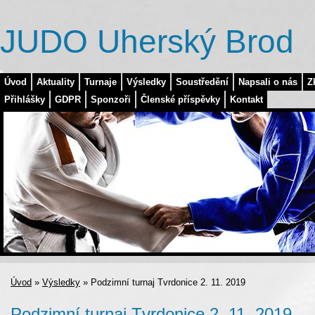
JUDO Uherský Brod
Úvod
Aktuality
Turnaje
Výsledky
Soustředění
Napsali o nás
Z
Přihlášky
GDPR
Sponzoři
Členské příspěvky
Kontakt
Úvod
»
Výsledky
»
Podzimní turnaj Tvrdonice 2. 11. 2019
Podzimní turnaj Tvrdonice 2. 11. 2019