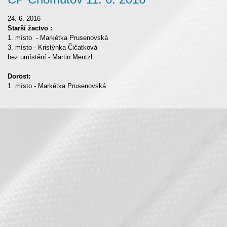
24. 6. 2016
Starší žactvo :
1. místo - Markétka Prusenovská
3. místo - Kristýnka Čičatková
bez umístění - Martin Mentzl
Dorost:
1. místo - Markétka Prusenovská