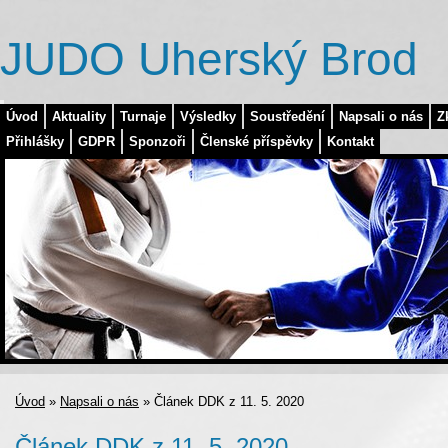
JUDO Uherský Brod
Úvod
Aktuality
Turnaje
Výsledky
Soustředění
Napsali o nás
Z
Přihlášky
GDPR
Sponzoři
Členské příspěvky
Kontakt
Úvod
»
Napsali o nás
»
Článek DDK z 11. 5. 2020
Článek DDK z 11. 5. 2020