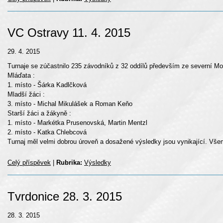
VC Ostravy 11. 4. 2015
29. 4. 2015
Turnaje se zúčastnilo 235 závodníků z 32 oddílů především ze severní M
Mláďata :
1. místo - Šárka Kadlčková
Mladší žáci :
3. místo - Michal Mikulášek a Roman Keňo
Starší žáci a žákyně :
1. místo - Markétka Prusenovská, Martin Mentzl
2. místo - Katka Chlebcová
Turnaj měl velmi dobrou úroveň a dosažené výsledky jsou vynikající. Vš
Celý příspěvek
|
Rubrika:
Výsledky
Tvrdonice 28. 3. 2015
28. 3. 2015