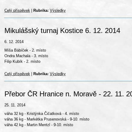
Celý příspěvek
|
Rubrika:
Výsledky
Mikulášský turnaj Kostice 6. 12. 2014
6. 12. 2014
Míša Bábíček - 2. místo
Ondra Machala - 3. místo
Filip Kubík - 2. místo
Celý příspěvek
|
Rubrika:
Výsledky
Přebor ČR Hranice n. Moravě - 22. 11. 2
25. 11. 2014
váha 32 kg - Kristýnka Čičatková - 4. místo
váha 36 kg - Markétka Prusenovská - 9-10. místo
váha 42 kg - Martin Mentzl - 9-10. místo