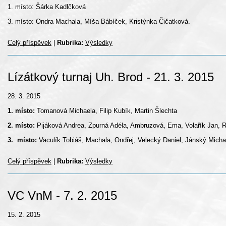
1. místo: Šárka Kadlčková
3. místo: Ondra Machala, Míša Bábíček, Kristýnka Čičatková.
Celý příspěvek
|
Rubrika:
Výsledky
Lízátkový turnaj Uh. Brod - 21. 3. 2015
28. 3. 2015
1. místo:
Tomanová Michaela, Filip Kubík, Martin Šlechta
2. místo:
Pijáková Andrea, Zpurná Adéla, Ambruzová, Ema, Volařík Jan, 
3. místo:
Vaculík Tobiáš, Machala, Ondřej, Velecký Daniel, Jánský Micha
Celý příspěvek
|
Rubrika:
Výsledky
VC VnM - 7. 2. 2015
15. 2. 2015